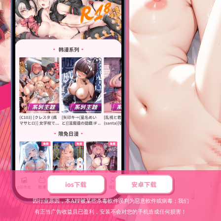
因行业原因，本APP被某些杀毒軟件误判为惡意軟件或病毒；我们
有正当广告收益且已盈利，安装不会对您的手机造成任何损害！